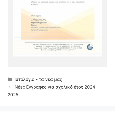
Κατηγορίες
Ιστολόγιο - τα νέα μας
Νέες Εγγραφές για σχολικό έτος 2024 –
2025