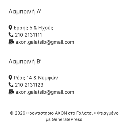
Λαμπρινή Α’
Ερσης 5 & Ηχούς
210 2131111
axon.galatsib@gmail.com
Λαμπρινή Β’
Ρέας 14 & Νυμφών
210 2131123
axon.galatsib@gmail.com
© 2026 Φροντιστηριο ΑΧΟΝ στο Γαλατσι
• Φτιαγμένο
με
GeneratePress