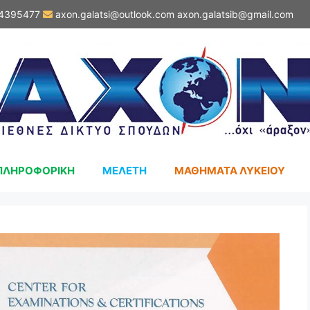
4395477
axon.galatsi@outlook.com
axon.galatsib@gmail.com
ΠΛΗΡΟΦΟΡΙΚΗ
ΜΕΛΕΤΗ
ΜΑΘΗΜΑΤΑ ΛΥΚΕΙΟΥ