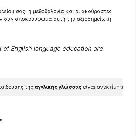
ολείου σας, η μεθοδολογία και οι ακούραστες
υν σαν αποκορύφωμα αυτή την αξιοσημείωτη
d of English language education are
αίδευσης της 
αγγλικής γλώσσας
 είναι ανεκτίμητη.
25