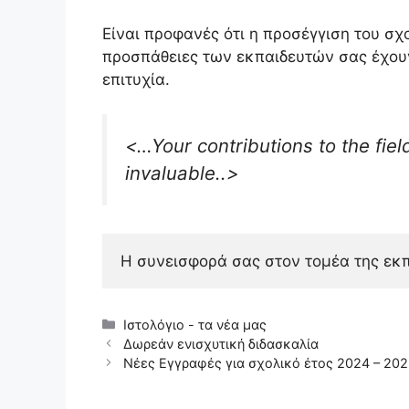
Είναι προφανές ότι η προσέγγιση του σχ
προσπάθειες των εκπαιδευτών σας έχο
επιτυχία.
<…Your contributions to the fiel
invaluable..>
Η συνεισφορά σας στον τομέα της εκπ
Κατηγορίες
Ιστολόγιο - τα νέα μας
Δωρεάν ενισχυτική διδασκαλία
Νέες Εγγραφές για σχολικό έτος 2024 – 20