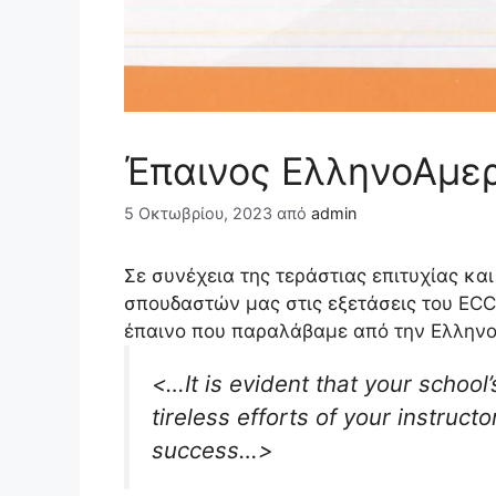
Έπαινος ΕλληνοΑμε
5 Οκτωβρίου, 2023
από
admin
Σε συνέχεια της
τεράστιας επιτυχίας κ
σπουδαστών μας στις εξετάσεις του ECC
έπαινο που παραλάβαμε από την Ελληνο
<…It is evident that your schoo
tireless efforts of your instruc
success…>