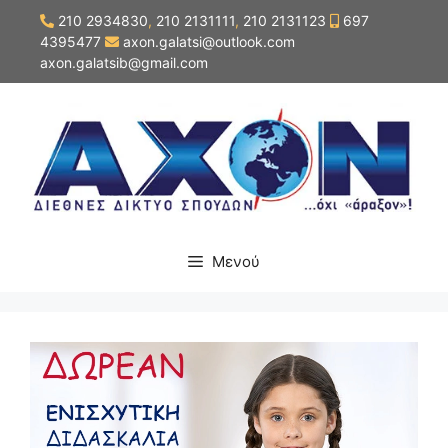
Μετάβαση
210 2934830
,
210 2131111
,
210 2131123
697
σε
4395477
axon.galatsi@outlook.com
περιεχόμενο
axon.galatsib@gmail.com
Μενού