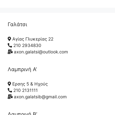
Γαλάτσι
Αγίας Γλυκερίας 22
210 2934830
axon.galatsi@outlook.com
Λαμπρινή Α’
Ερσης 5 & Ηχούς
210 2131111
axon.galatsib@gmail.com
Λαμπρινή Β’